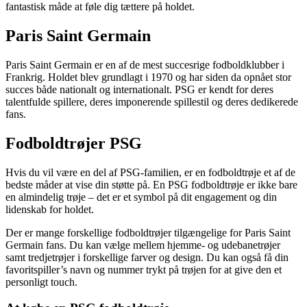
fantastisk måde at føle dig tættere på holdet.
Paris Saint Germain
Paris Saint Germain er en af de mest succesrige fodboldklubber i
Frankrig. Holdet blev grundlagt i 1970 og har siden da opnået stor
succes både nationalt og internationalt. PSG er kendt for deres
talentfulde spillere, deres imponerende spillestil og deres dedikerede
fans.
Fodboldtrøjer PSG
Hvis du vil være en del af PSG-familien, er en fodboldtrøje et af de
bedste måder at vise din støtte på. En PSG fodboldtrøje er ikke bare
en almindelig trøje – det er et symbol på dit engagement og din
lidenskab for holdet.
Der er mange forskellige fodboldtrøjer tilgængelige for Paris Saint
Germain fans. Du kan vælge mellem hjemme- og udebanetrøjer
samt tredjetrøjer i forskellige farver og design. Du kan også få din
favoritspiller’s navn og nummer trykt på trøjen for at give den et
personligt touch.