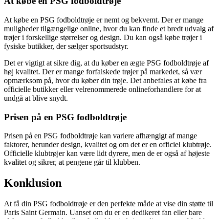
At købe en PSG fodboldtrøje
At købe en PSG fodboldtrøje er nemt og bekvemt. Der er mange
muligheder tilgængelige online, hvor du kan finde et bredt udvalg af
trøjer i forskellige størrelser og design. Du kan også købe trøjer i
fysiske butikker, der sælger sportsudstyr.
Det er vigtigt at sikre dig, at du køber en ægte PSG fodboldtrøje af
høj kvalitet. Der er mange forfalskede trøjer på markedet, så vær
opmærksom på, hvor du køber din trøje. Det anbefales at købe fra
officielle butikker eller velrenommerede onlineforhandlere for at
undgå at blive snydt.
Prisen på en PSG fodboldtrøje
Prisen på en PSG fodboldtrøje kan variere afhængigt af mange
faktorer, herunder design, kvalitet og om det er en officiel klubtrøje.
Officielle klubtrøjer kan være lidt dyrere, men de er også af højeste
kvalitet og sikrer, at pengene går til klubben.
Konklusion
At få din PSG fodboldtrøje er den perfekte måde at vise din støtte til
Paris Saint Germain. Uanset om du er en dedikeret fan eller bare