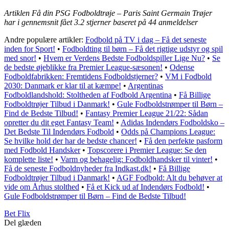
Artiklen Få din PSG Fodboldtrøje – Paris Saint Germain Trøjer
har i gennemsnit fået
3.2
stjerner baseret på
44
anmeldelser
Andre populære artikler:
Fodbold på TV i dag – Få det seneste
inden for Sport!
•
Fodboldting til børn – Få det rigtige udstyr og spil
med snor!
•
Hvem er Verdens Bedste Fodboldspiller Lige Nu?
•
Se
de bedste øjeblikke fra Premier League-sæsonen!
•
Odense
Fodboldfabrikken: Fremtidens Fodboldstjerner?
•
VM i Fodbold
2030: Danmark er klar til at kæmpe!
•
Argentinas
Fodboldlandshold: Stoltheden af Fodbold Argentina
•
Få Billige
Fodboldtrøjer Tilbud i Danmark!
•
Gule Fodboldstrømper til Børn –
Find de Bedste Tilbud!
•
Fantasy Premier League 21/22: Sådan
opretter du dit eget Fantasy Team!
•
Adidas Indendørs Fodboldsko –
Det Bedste Til Indendørs Fodbold
•
Odds på Champions League:
Se hvilke hold der har de bedste chancer!
•
Få den perfekte pasform
med Fodbold Handsker
•
Topscorere i Premier League: Se den
komplette liste!
•
Varm og behagelig: Fodboldhandsker til vinter!
•
Få de seneste Fodboldnyheder fra Indkast.dk!
•
Få Billige
Fodboldtrøjer Tilbud i Danmark!
•
AGF Fodbold: Alt du behøver at
vide om Århus stolthed
•
Få et Kick ud af Indendørs Fodbold!
•
Gule Fodboldstrømper til Børn – Find de Bedste Tilbud!
Bet Flix
Del glæden