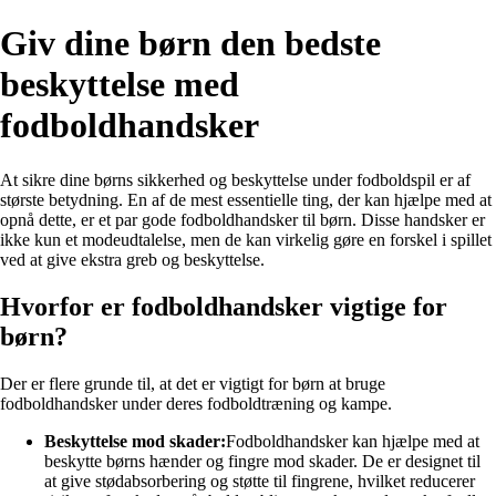
Giv dine børn den bedste
beskyttelse med
fodboldhandsker
At sikre dine børns sikkerhed og beskyttelse under fodboldspil er af
største betydning. En af de mest essentielle ting, der kan hjælpe med at
opnå dette, er et par gode fodboldhandsker til børn. Disse handsker er
ikke kun et modeudtalelse, men de kan virkelig gøre en forskel i spillet
ved at give ekstra greb og beskyttelse.
Hvorfor er fodboldhandsker vigtige for
børn?
Der er flere grunde til, at det er vigtigt for børn at bruge
fodboldhandsker under deres fodboldtræning og kampe.
Beskyttelse mod skader:
Fodboldhandsker kan hjælpe med at
beskytte børns hænder og fingre mod skader. De er designet til
at give stødabsorbering og støtte til fingrene, hvilket reducerer