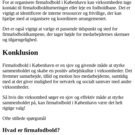
For at organisere firmafodbold i København kan virksomheden tage
kontakt til firmafodboldturneringer eller leje en fodboldbane. Det er
vigtigt at identificere de interne ressourcer og frivillige, der kan
hjælpe med at organisere og koordinere arrangementet.
Det er også vigtigt at vælge et passende tidspunkt og sted for
firmafodboldkampene, der tager højde for medarbejdernes skemaer
og tilgængelighed.
Konklusion
Firmafodbold i København er en sjov og givende måde at styrke
sammenholdet og skabe en positiv arbejdskultur i virksomheder. Det
fremmer samarbejde, tillid og motion hos medarbejderne, samtidig
med at det giver mulighed for netværk og socialt samvær med andre
virksomheder.
Så hvis din virksomhed søger en sjov og effektiv måde at styrke
sammenholdet på, kan firmafodbold i København være det helt
rigtige valg!
Ofte stillede spørgsmål
Hvad er firmafodbold?