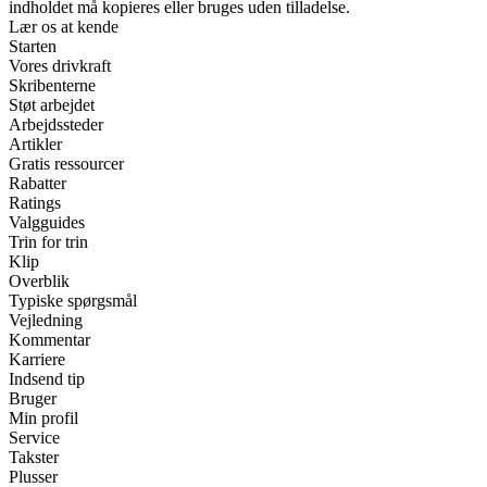
indholdet må kopieres eller bruges uden tilladelse.
Lær os at kende
Starten
Vores drivkraft
Skribenterne
Støt arbejdet
Arbejdssteder
Artikler
Gratis ressourcer
Rabatter
Ratings
Valgguides
Trin for trin
Klip
Overblik
Typiske spørgsmål
Vejledning
Kommentar
Karriere
Indsend tip
Bruger
Min profil
Service
Takster
Plusser