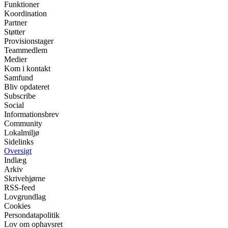
Funktioner
Koordination
Partner
Støtter
Provisionstager
Teammedlem
Medier
Kom i kontakt
Samfund
Bliv opdateret
Subscribe
Social
Informationsbrev
Community
Lokalmiljø
Sidelinks
Oversigt
Indlæg
Arkiv
Skrivehjørne
RSS-feed
Lovgrundlag
Cookies
Persondatapolitik
Lov om ophavsret