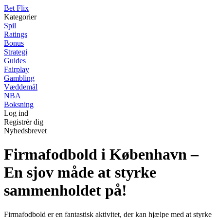
Bet Flix
Kategorier
Spil
Ratings
Bonus
Strategi
Guides
Fairplay
Gambling
Væddemål
NBA
Boksning
Log ind
Registrér dig
Nyhedsbrevet
Firmafodbold i København –
En sjov måde at styrke
sammenholdet på!
Firmafodbold er en fantastisk aktivitet, der kan hjælpe med at styrke