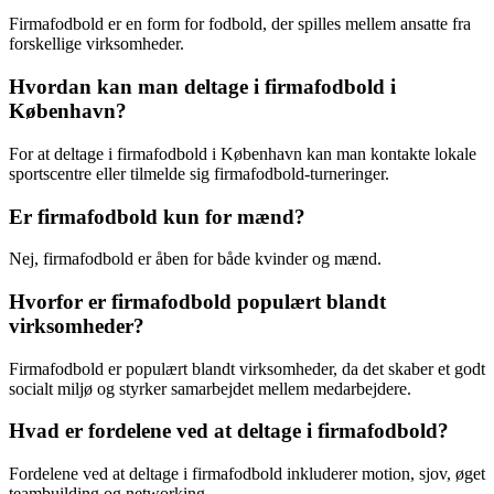
Firmafodbold er en form for fodbold, der spilles mellem ansatte fra
forskellige virksomheder.
Hvordan kan man deltage i firmafodbold i
København?
For at deltage i firmafodbold i København kan man kontakte lokale
sportscentre eller tilmelde sig firmafodbold-turneringer.
Er firmafodbold kun for mænd?
Nej, firmafodbold er åben for både kvinder og mænd.
Hvorfor er firmafodbold populært blandt
virksomheder?
Firmafodbold er populært blandt virksomheder, da det skaber et godt
socialt miljø og styrker samarbejdet mellem medarbejdere.
Hvad er fordelene ved at deltage i firmafodbold?
Fordelene ved at deltage i firmafodbold inkluderer motion, sjov, øget
teambuilding og networking.