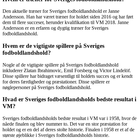
Den aktuelle træner for Sveriges fodboldlandshold er Janne
Andersson. Han har været træner for holdet siden 2016 og har ført
dem til flere succeser, herunder kvalifikation til VM 2018. Janne
Andersson er en erfaren og dygtig træner for Sveriges
fodboldlandshold.
Hvem er de vigtigste spillere på Sveriges
fodboldlandshold?
Nogle af de vigtigste spillere på Sveriges fodboldlandshold
inkluderer Zlatan Ibrahimovic, Emil Forsberg og Victor Lindelöf.
Disse spillere har bidraget væsentligt til holdets succes og er kendt
for deres færdigheder og præstationer. Disse spillere er
nøglepersoner på Sveriges fodboldlandshold.
Hvad er Sveriges fodboldlandsholds bedste resultat i
VM?
Sveriges fodboldlandsholds bedste resultat i VM var i 1958, hvor de
nåede finalen og blev nummer to. Det var en stor præstation for
holdet og er en del af deres stolte historie. Finalen i 1958 er et af de
største øjeblikke i Sveriges fodboldlandsholds historie.