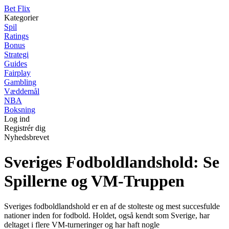
Bet Flix
Kategorier
Spil
Ratings
Bonus
Strategi
Guides
Fairplay
Gambling
Væddemål
NBA
Boksning
Log ind
Registrér dig
Nyhedsbrevet
Sveriges Fodboldlandshold: Se
Spillerne og VM-Truppen
Sveriges fodboldlandshold er en af de stolteste og mest succesfulde
nationer inden for fodbold. Holdet, også kendt som Sverige, har
deltaget i flere VM-turneringer og har haft nogle