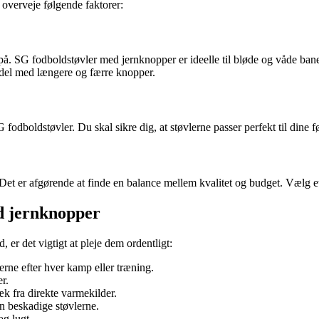
 overveje følgende faktorer:
på. SG fodboldstøvler med jernknopper er ideelle til bløde og våde baner
del med længere og færre knopper.
SG fodboldstøvler. Du skal sikre dig, at støvlerne passer perfekt til di
t er afgørende at finde en balance mellem kvalitet og budget. Vælg et pa
d jernknopper
 er det vigtigt at pleje dem ordentligt:
lerne efter hver kamp eller træning.
r.
æk fra direkte varmekilder.
n beskadige støvlerne.
og lugt.