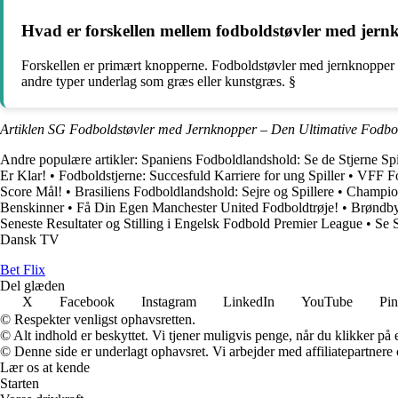
Hvad er forskellen mellem fodboldstøvler med jern
Forskellen er primært knopperne. Fodboldstøvler med jernknopper ha
andre typer underlag som græs eller kunstgræs. §
Artiklen SG Fodboldstøvler med Jernknopper – Den Ultimative Fodbol
Andre populære artikler:
Spaniens Fodboldlandshold: Se de Stjerne Sp
Er Klar!
•
Fodboldstjerne: Succesfuld Karriere for ung Spiller
•
VFF Fo
Score Mål!
•
Brasiliens Fodboldlandshold: Sejre og Spillere
•
Champion
Benskinner
•
Få Din Egen Manchester United Fodboldtrøje!
•
Brøndby
Seneste Resultater og Stilling i Engelsk Fodbold Premier League
•
Se 
Dansk TV
Bet Flix
Del glæden
X
Facebook
Instagram
LinkedIn
YouTube
Pin
© Respekter venligst ophavsretten.
© Alt indhold er beskyttet. Vi tjener muligvis penge, når du klikker på e
© Denne side er underlagt ophavsret. Vi arbejder med affiliatepartnere 
Lær os at kende
Starten