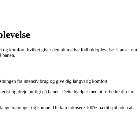
levelse
et og komfort, hvilket giver den ultimative fodboldoplevelse. Uanset om
på banen.
astningen fra intensiv brug og give dig langvarig komfort.
æcist og dreje hurtigt på banen. Dette hjælper med at forbedre din fart
 lange træninger og kampe. Du kan fokusere 100% på dit spil uden at