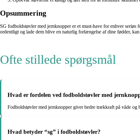
Opsummering
SG fodboldstøvler med jernknopper er et must-have for enhver seriøs fod
ordentligt og lade dem blive en naturlig forlængelse af dine fødder, ka
Ofte stillede spørgsmål
Hvad er fordelen ved fodboldstøvler med jernknop
Fodboldstøvler med jernknopper giver bedre trækkraft på våde og b
Hvad betyder “sg” i fodboldstøvler?