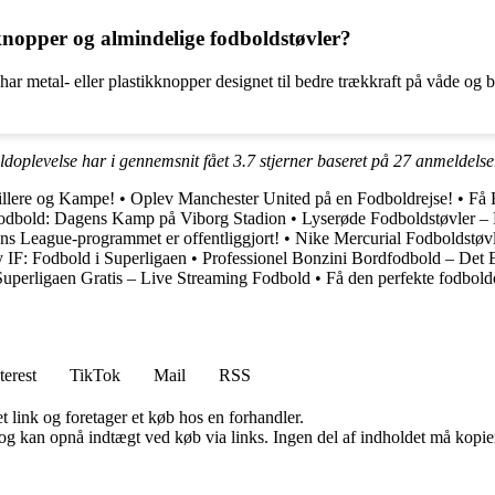
knopper og almindelige fodboldstøvler?
r metal- eller plastikknopper designet til bedre trækkraft på våde og b
doplevelse har i gennemsnit fået
3.7
stjerner baseret på
27
anmeldelse
illere og Kampe!
•
Oplev Manchester United på en Fodboldrejse!
•
Få 
dbold: Dagens Kamp på Viborg Stadion
•
Lyserøde Fodboldstøvler – F
s League-programmet er offentliggjort!
•
Nike Mercurial Fodboldstøvl
 IF: Fodbold i Superligaen
•
Professionel Bonzini Bordfodbold – Det 
Superligaen Gratis – Live Streaming Fodbold
•
Få den perfekte fodbold
terest
TikTok
Mail
RSS
t link og foretager et køb hos en forhandler.
og kan opnå indtægt ved køb via links. Ingen del af indholdet må kopiere