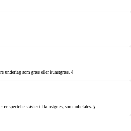
ndre underlag som græs eller kunstgræs. §
er specielle støvler til kunstgræs, som anbefales. §