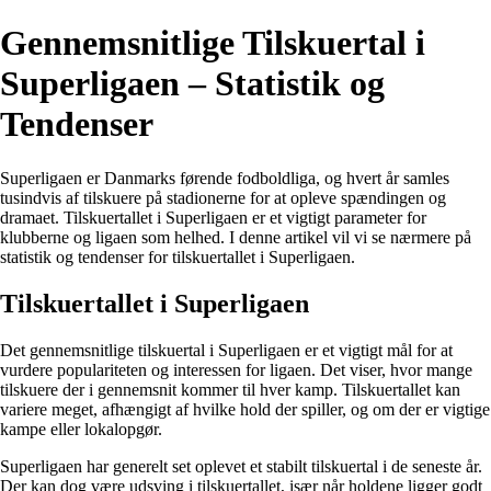
Gennemsnitlige Tilskuertal i
Superligaen – Statistik og
Tendenser
Superligaen er Danmarks førende fodboldliga, og hvert år samles
tusindvis af tilskuere på stadionerne for at opleve spændingen og
dramaet. Tilskuertallet i Superligaen er et vigtigt parameter for
klubberne og ligaen som helhed. I denne artikel vil vi se nærmere på
statistik og tendenser for tilskuertallet i Superligaen.
Tilskuertallet i Superligaen
Det gennemsnitlige tilskuertal i Superligaen er et vigtigt mål for at
vurdere populariteten og interessen for ligaen. Det viser, hvor mange
tilskuere der i gennemsnit kommer til hver kamp. Tilskuertallet kan
variere meget, afhængigt af hvilke hold der spiller, og om der er vigtige
kampe eller lokalopgør.
Superligaen har generelt set oplevet et stabilt tilskuertal i de seneste år.
Der kan dog være udsving i tilskuertallet, især når holdene ligger godt