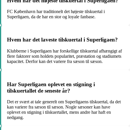
Hvem har det højeste tilskuertal i Superligaen?
FC København har traditionelt det højeste tilskuertal i
Superligaen, da de har en stor og loyale fanbase.
Hvem har det laveste tilskuertal i Superligaen?
Klubberne i Superligaen har forskellige tilskuertal afhængigt af
flere faktorer som holdets popularitet, præstation og stadiumets
kapacitet. Derfor kan det variere fra sæson til sæson.
Har Superligaen oplevet en stigning i
tilskuertallet de seneste år?
Det er svært at tale generelt om Superligaens tilskuertal, da det
kan variere fra sæson til sæson. Nogle sæsoner kan have
oplevet en stigning i tilskuertallet, mens andre har haft en
nedgang.