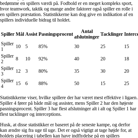
bedømme en spillers værdi på. Fodbold er en meget kompleks sport,
hvor teamwork, taktik og mange andre faktorer også spiller en rolle i
en spillers præstation. Statistikkerne kan dog give en indikation af en
spillers individuelle bidrag til holdet.
Antal
Spiller
Mål
Assist
Pasningsprocent
Tacklinger
Interc
afslutninger
Spiller
10
5
85%
30
25
15
1
Spiller
8
10
92%
40
20
18
2
Spiller
12
3
80%
35
30
20
3
Spiller
15
6
88%
50
15
25
4
Statistikkerne viser, hvilke spillere der har været mest effektive i ligaen.
Spiller 4 fører på både mål og assister, mens Spiller 2 har den højeste
pasningsprocent. Spiller 3 har flest afslutninger alt i alt og Spiller 1 har
flest tacklinger og interceptions.
Husk, at disse statistikker er baseret på de seneste kampe, og derfor
kan ændre sig fra uge til uge. Det er også vigtigt at tage højde for, at
holdets placering i tabellen kan have indflydelse på en spillers