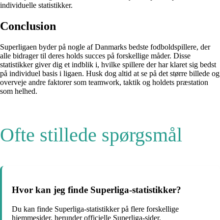
individuelle statistikker.
Conclusion
Superligaen byder på nogle af Danmarks bedste fodboldspillere, der
alle bidrager til deres holds succes på forskellige måder. Disse
statistikker giver dig et indblik i, hvilke spillere der har klaret sig bedst
på individuel basis i ligaen. Husk dog altid at se på det større billede og
overveje andre faktorer som teamwork, taktik og holdets præstation
som helhed.
Ofte stillede spørgsmål
Hvor kan jeg finde Superliga-statistikker?
Du kan finde Superliga-statistikker på flere forskellige
hjemmesider, herunder officielle Superliga-sider,