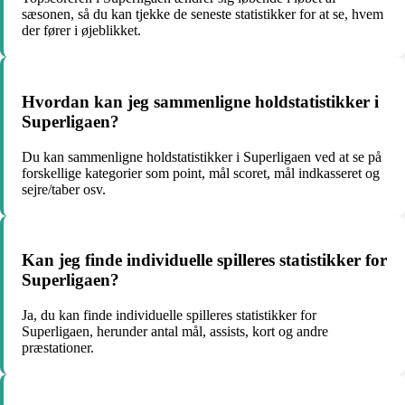
sæsonen, så du kan tjekke de seneste statistikker for at se, hvem
der fører i øjeblikket.
Hvordan kan jeg sammenligne holdstatistikker i
Superligaen?
Du kan sammenligne holdstatistikker i Superligaen ved at se på
forskellige kategorier som point, mål scoret, mål indkasseret og
sejre/taber osv.
Kan jeg finde individuelle spilleres statistikker for
Superligaen?
Ja, du kan finde individuelle spilleres statistikker for
Superligaen, herunder antal mål, assists, kort og andre
præstationer.