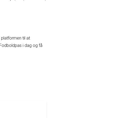
 platformen til at
U Fodboldpas i dag og få