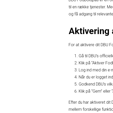
til en række tjenester. M
og få adgang til relevant
Aktivering 
For at aktivere dit DBU F
Gå til DBU’s offici
Klik på “Aktiver Fod
Log ind med din e-m
Når du er logget in
Godkend DBU’s vilkå
Klik på “Gem” eller
Efter du har aktiveret di
mellem forskellige funkti