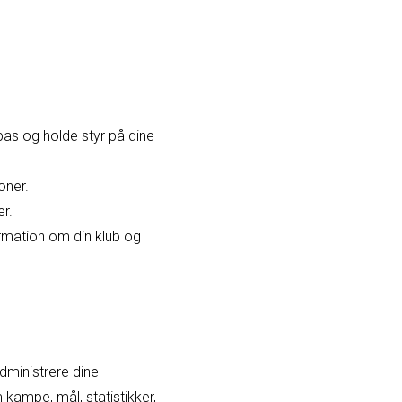
as og holde styr på dine
oner.
r.
rmation om din klub og
dministrere dine
kampe, mål, statistikker,