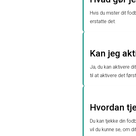
Hvis du mister dit fod
erstatte det.
Kan jeg akt
Ja, du kan aktivere d
til at aktivere det før
Hvordan tj
Du kan tjekke din fodb
vil du kunne se, om di