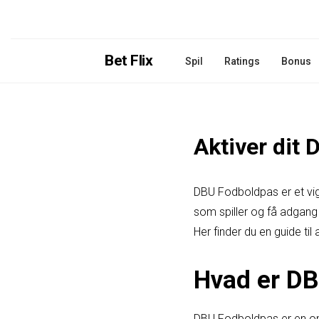
Bet Flix
Spil
Ratings
Bonus
Aktiver dit
DBU Fodboldpas er et vigti
som spiller og få adgang
Her finder du en guide til 
Hvad er D
DBU Fodboldpas er en onli