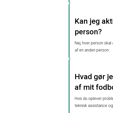
Kan jeg akt
person?
Nej, hver person skal
af en anden person.
Hvad gør je
af mit fod
Hvis du oplever probl
teknisk assistance og