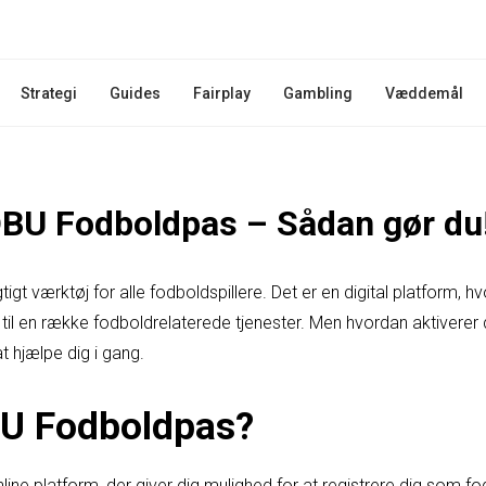
Strategi
Guides
Fairplay
Gambling
Væddemål
 DBU Fodboldpas – Sådan gør du
gt værktøj for alle fodboldspillere. Det er en digital platform, hv
 til en række fodboldrelaterede tjenester. Men hvordan aktivere
at hjælpe dig i gang.
BU Fodboldpas?
ne platform, der giver dig mulighed for at registrere dig som fo