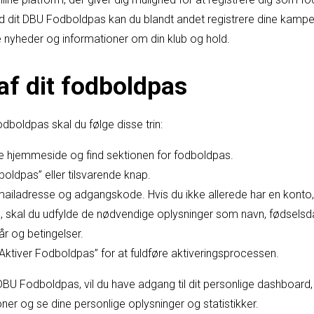
ed dit DBU Fodboldpas kan du blandt andet registrere dine kampe 
e nyheder og informationer om din klub og hold.
af dit fodboldpas
odboldpas skal du følge disse trin:
elle hjemmeside og find sektionen for fodboldpas.
boldpas” eller tilsvarende knap.
ailadresse og adgangskode. Hvis du ikke allerede har en konto, 
d, skal du udfylde de nødvendige oplysninger som navn, fødselsda
r og betingelser.
 “Aktiver Fodboldpas” for at fuldføre aktiveringsprocessen.
t DBU Fodboldpas, vil du have adgang til dit personlige dashboard
oner og se dine personlige oplysninger og statistikker.