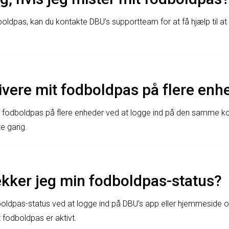
boldpas, kan du kontakte DBU’s supportteam for at få hjælp til at
ivere mit fodboldpas på flere enh
it fodboldpas på flere enheder ved at logge ind på den samme k
ste gang.
ekker jeg min fodboldpas-status?
oldpas-status ved at logge ind på DBU’s app eller hjemmeside og g
t fodboldpas er aktivt.