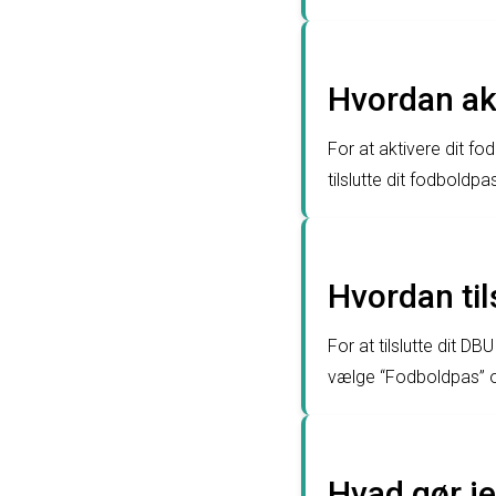
Hvordan akt
For at aktivere dit f
tilslutte dit fodboldpas 
Hvordan til
For at tilslutte dit DB
vælge “Fodboldpas” og 
Hvad gør je